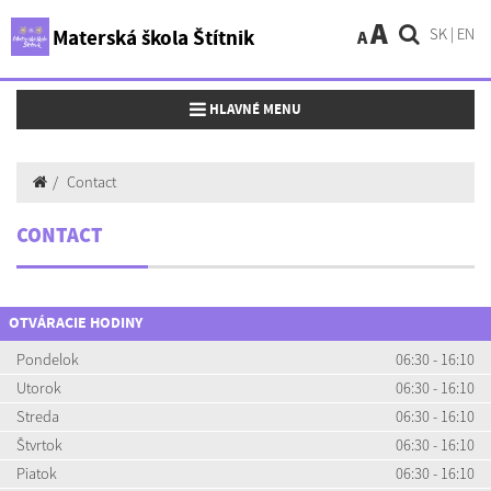
A
SK
|
EN
Materská škola Štítnik
A
Toggle navigation
HLAVNÉ MENU
Contact
CONTACT
OTVÁRACIE HODINY
Pondelok
06:30 - 16:10
Utorok
06:30 - 16:10
Streda
06:30 - 16:10
Štvrtok
06:30 - 16:10
Piatok
06:30 - 16:10