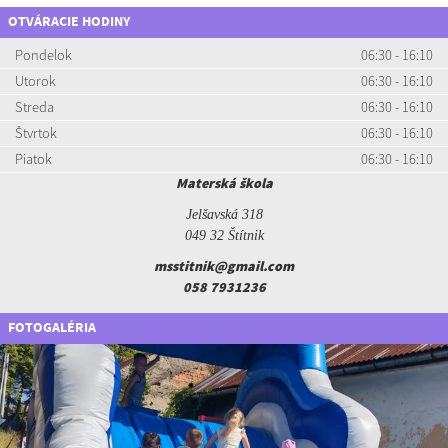
OTVÁRACIE HODINY
Pondelok
06:30 - 16:10
Utorok
06:30 - 16:10
Streda
06:30 - 16:10
Štvrtok
06:30 - 16:10
Piatok
06:30 - 16:10
Materská škola
Jelšavská 318
049 32 Štítnik
msstitnik@gmail.com
058 7931236
FOTOGALÉRIA